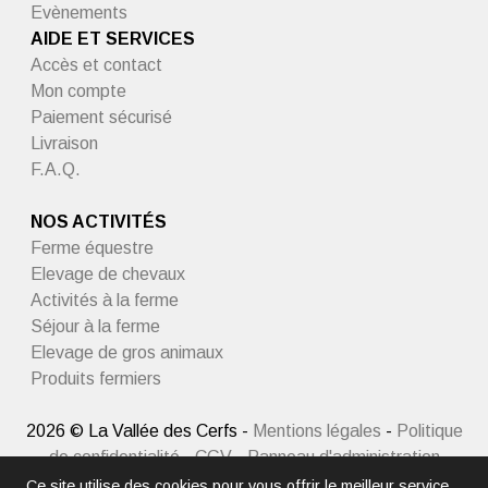
Evènements
AIDE ET SERVICES
Accès et contact
Mon compte
Paiement sécurisé
Livraison
F.A.Q.
NOS ACTIVITÉS
Ferme équestre
Elevage de chevaux
Activités à la ferme
Séjour à la ferme
Elevage de gros animaux
Produits fermiers
2026 © La Vallée des Cerfs -
Mentions légales
-
Politique
de confidentialité
-
CGV
-
Panneau d'administration
Ce site utilise des cookies pour vous offrir le meilleur service.