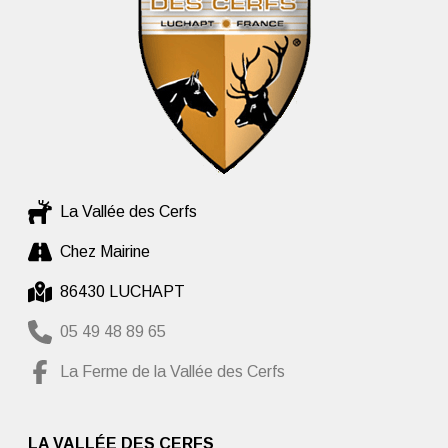
La Vallée des Cerfs
Chez Mairine
86430 LUCHAPT
05 49 48 89 65
La Ferme de la Vallée des Cerfs
LA VALLÉE DES CERFS