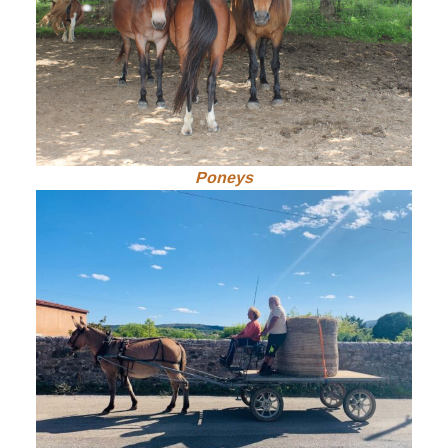
Poneys