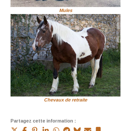
Mules
Chevaux de retraite
Partagez cette information :