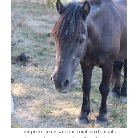
Tempête
: je ne sais pas combien d’enfants