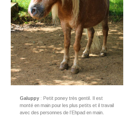
Galuppy
: Petit poney très gentil. Il est
monté en main pour les plus petits et il travail
avec des personnes de l’Ehpad en main.