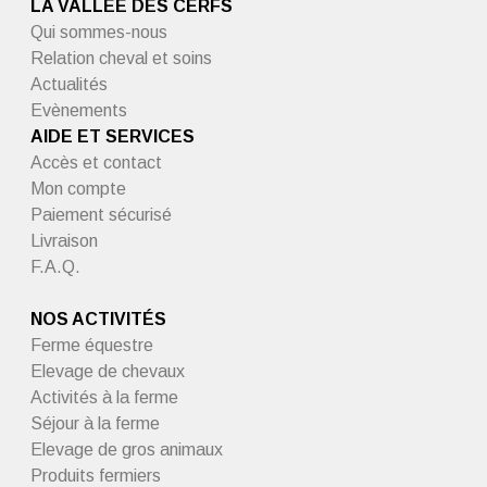
LA VALLÉE DES CERFS
Qui sommes-nous
Relation cheval et soins
Actualités
Evènements
AIDE ET SERVICES
Accès et contact
Mon compte
Paiement sécurisé
Livraison
F.A.Q.
NOS ACTIVITÉS
Ferme équestre
Elevage de chevaux
Activités à la ferme
Séjour à la ferme
Elevage de gros animaux
Produits fermiers