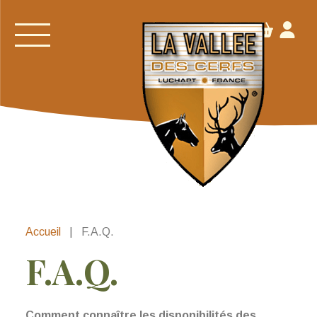
Accueil
|
F.A.Q.
F.A.Q.
Comment connaître les disponibilités des