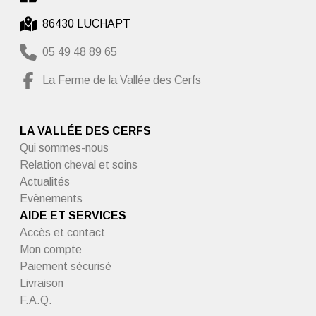
86430 LUCHAPT
05 49 48 89 65
La Ferme de la Vallée des Cerfs
LA VALLÉE DES CERFS
Qui sommes-nous
Relation cheval et soins
Actualités
Evènements
AIDE ET SERVICES
Accès et contact
Mon compte
Paiement sécurisé
Livraison
F.A.Q.