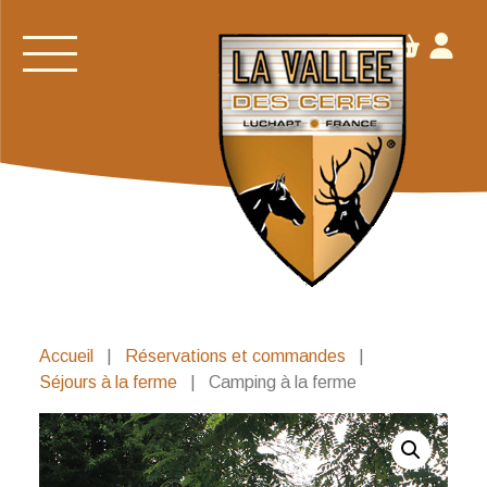
Accueil
|
Réservations et commandes
|
Séjours à la ferme
|
Camping à la ferme