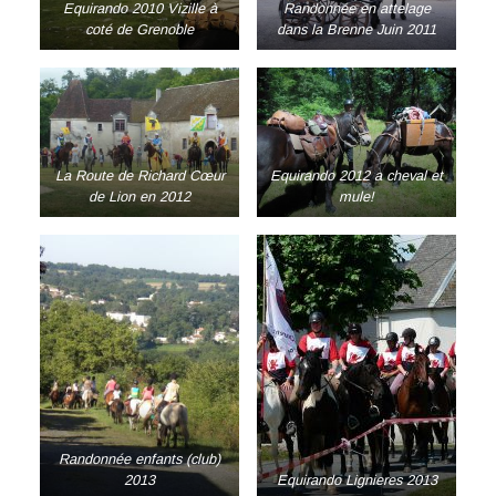
Equirando 2010 Vizille à
Randonnée en attelage
coté de Grenoble
dans la Brenne Juin 2011
La Route de Richard Cœur
Equirando 2012 a cheval et
de Lion en 2012
mule!
Randonnée enfants (club)
2013
Equirando Lignieres 2013