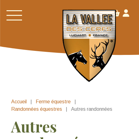
Accueil
|
Ferme équestre
|
Randonnées équestres
|
Autres randonnées
Autres