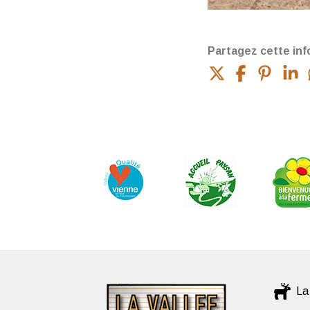
Partagez cette inf
La