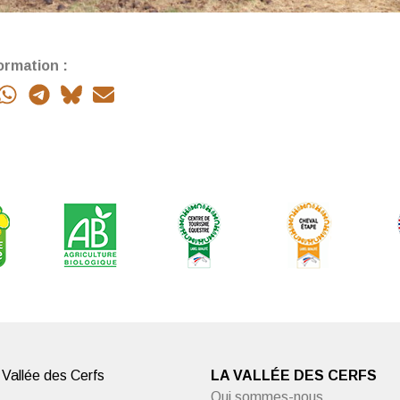
ormation :
 Vallée des Cerfs
LA VALLÉE DES CERFS
Qui sommes-nous