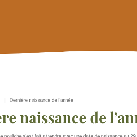
s
|
Dernière naissance de l’année
re naissance de l’a
te pouliche s’est fait attendre avec une date de naissance au 2