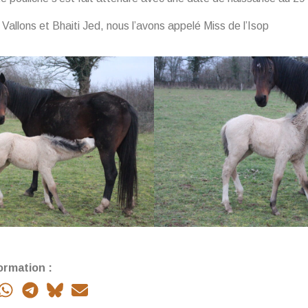
s Vallons et Bhaiti Jed, nous l’avons appelé Miss de l’Isop
ormation :