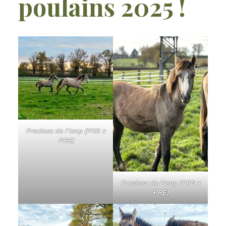
poulains 2025 !
Preciosa de l’Isop (PRE x
PRE)
Preciosa de l’Isop (PRE x
PRE)