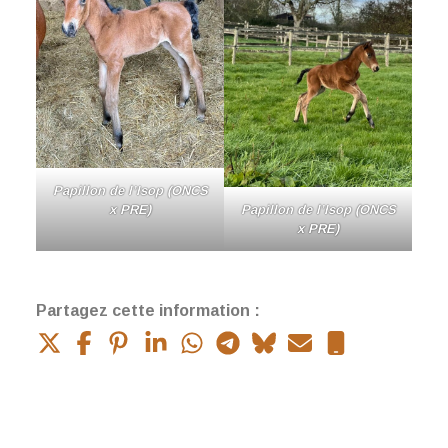
Papillon de l’Isop (ONCS
Papillon de l’Isop (ONCS
x PRE)
x PRE)
Partagez cette information :