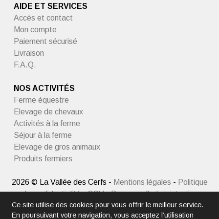
AIDE ET SERVICES
Accès et contact
Mon compte
Paiement sécurisé
Livraison
F.A.Q.
NOS ACTIVITÉS
Ferme équestre
Elevage de chevaux
Activités à la ferme
Séjour à la ferme
Elevage de gros animaux
Produits fermiers
2026 © La Vallée des Cerfs -
Mentions légales
-
Politique
de confidentialité
-
CGV
-
Panneau d'administration
Ce site utilise des cookies pour vous offrir le meilleur service.
En poursuivant votre navigation, vous acceptez l’utilisation