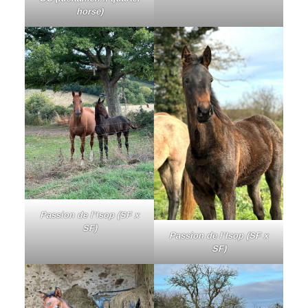
horse)
Passion de l’Isop (SF x
SF)
Passion de l’Isop (SF x
SF)